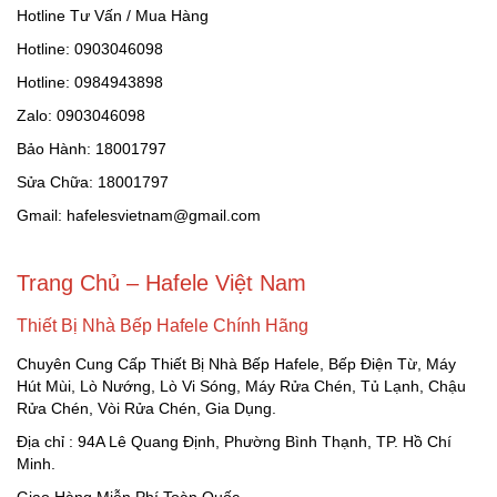
Hotline Tư Vấn / Mua Hàng
Hotline: 0903046098
Hotline: 0984943898
Zalo: 0903046098
Bảo Hành: 18001797
Sửa Chữa: 18001797
Gmail: hafelesvietnam@gmail.com
Trang Chủ – Hafele Việt Nam
Thiết Bị Nhà Bếp Hafele Chính Hãng
Chuyên Cung Cấp Thiết Bị Nhà Bếp Hafele, Bếp Điện Từ, Máy
Hút Mùi, Lò Nướng, Lò Vi Sóng, Máy Rửa Chén, Tủ Lạnh, Chậu
Rửa Chén, Vòi Rửa Chén, Gia Dụng.
Địa chỉ : 94A Lê Quang Định, Phường Bình Thạnh, TP. Hồ Chí
Minh.
Giao Hàng Miễn Phí Toàn Quốc.