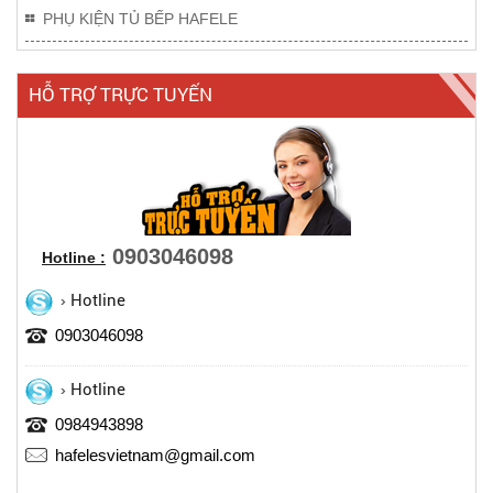
PHỤ KIỆN TỦ BẾP HAFELE
HỖ TRỢ TRỰC TUYẾN
0903046098
Hotline :
Hotline
0903046098
Hotline
0984943898
hafelesvietnam@gmail.com