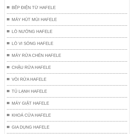
BẾP ĐIỆN TỪ HAFELE
MÁY HÚT MÙI HAFELE
LÒ NƯỚNG HAFELE
LÒ VI SÓNG HAFELE
MÁY RỬA CHÉN HAFELE
CHẬU RỬA HAFELE
VÒI RỬA HAFELE
TỦ LẠNH HAFELE
MÁY GIẶT HAFELE
KHOÁ CỬA HAFELE
GIA DỤNG HAFELE