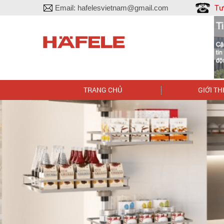
Tư
Email:
hafelesvietnam@gmail.com
TRANG CHỦ
GIỚI TH