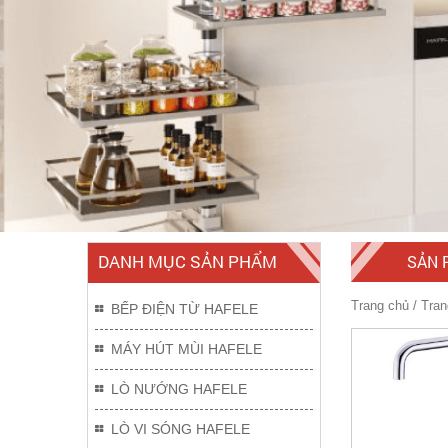
DANH MỤC SẢN PHẨM
SẢN 
Trang chủ
/
Tran
BẾP ĐIỆN TỪ HAFELE
MÁY HÚT MÙI HAFELE
LÒ NƯỚNG HAFELE
LÒ VI SÓNG HAFELE