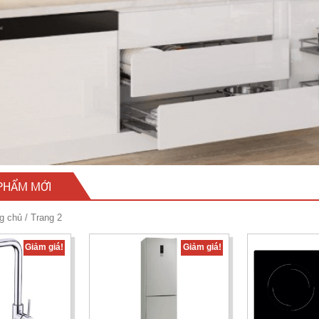
PHẨM MỚI
g chủ
/ Trang 2
Giảm giá!
Giảm giá!