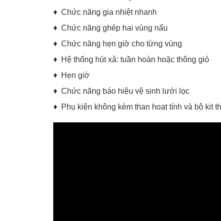
♦ Chức năng gia nhiệt nhanh
♦ Chức năng ghép hai vùng nấu
♦ Chức năng hẹn giờ cho từng vùng
♦ Hệ thống hút xả: tuần hoàn hoặc thông gió
♦ Hẹn giờ
♦ Chức năng báo hiệu vệ sinh lưới lọc
♦ Phụ kiện không kèm than hoạt tính và bộ kit t