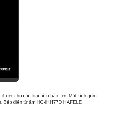
được cho các loại nồi chảo lớn. Mặt kính gốm
vệ sinh. Bếp điện từ âm HC-IHH77D HAFELE