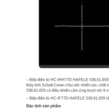
– Bếp điện từ HC-IHH77D HAFELE 536.61.655 vù
thủy tinh Schott Ceran chịu sốc nhiệt cao, chất
536.61.655 có điều khiển cảm ứng trượt với 9 mức
– Bếp điện từ HC-IF77D HAFELE 536.61.655 là
Đặc tính sản phẩm