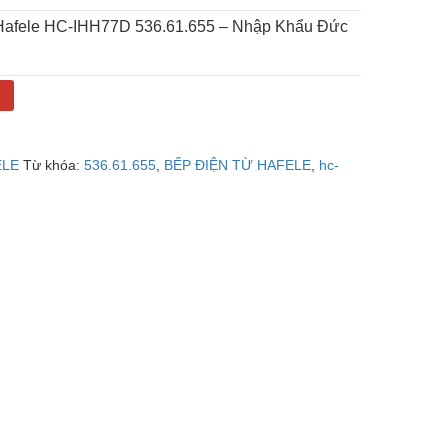
 Hafele HC-IHH77D 536.61.655 – Nhập Khẩu Đức
g
ELE
Từ khóa:
536.61.655
,
BẾP ĐIỆN TỪ HAFELE
,
hc-