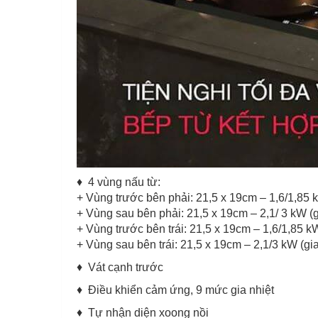
♦ 4 vùng nấu từ:
+ Vùng trước bên phải: 21,5 x 19cm – 1,6/1,85 
+ Vùng sau bên phải: 21,5 x 19cm – 2,1/ 3 kW (g
+ Vùng trước bên trái: 21,5 x 19cm – 1,6/1,85 k
+ Vùng sau bên trái: 21,5 x 19cm – 2,1/3 kW (gi
♦ Vát cạnh trước
♦ Điều khiển cảm ứng, 9 mức gia nhiệt
♦ Tự nhận diện xoong nồi