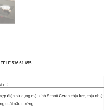
FELE 536.61.655
D
út mùi
hợp điện sử dụng mặt kính Schott Ceran chịu lực, chịu nhiệt
ng suất nấu nướng