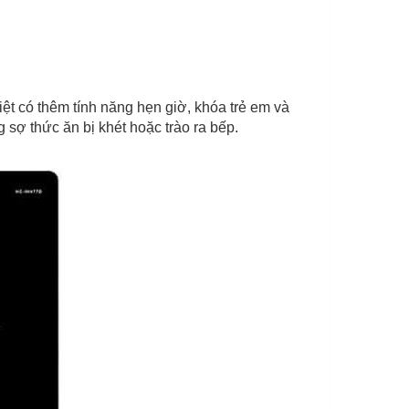
 có thêm tính năng hẹn giờ, khóa trẻ em và
 sợ thức ăn bị khét hoặc trào ra bếp.