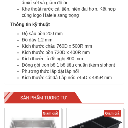
ẩm/rỉ sét và giảm độ ồn
Khe thoát nước cải tiến, hiện đại hơn. Kết hợp
cùng logo Hafele sang trọng
Thông tin kỹ thuật
Độ sâu bồn 200 mm
Độ dày 1.2 mm
Kích thước chậu 760D x 500R mm
Kích thước bồn 720D x 400R mm
Kích thước tủ đề nghị 800 mm
Đóng gói trọn bộ 1 bộ tiêu chuẩn (kèm siphon)
Phương thức lắp đặt lắp nổi
Kích thước cắt đá Lắp nổi: 745D x 485R mm
SẢN PHẨM TƯƠNG TỰ
Giảm giá!
Giảm giá!