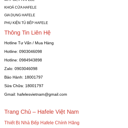
KHOÁ CỬA HAFELE
GIA DỤNG HAFELE
PHỤ KIỆN TỦ BẾP HAFELE
Thông Tin Liên Hệ
Hotline Tư Vấn / Mua Hàng
Hotline: 0903046098
Hotline: 0984943898
Zalo: 0903046098
Bảo Hành: 18001797
Sửa Chữa: 18001797
Gmail: hafelesvietnam@gmail.com
Trang Chủ – Hafele Việt Nam
Thiết Bị Nhà Bếp Hafele Chính Hãng