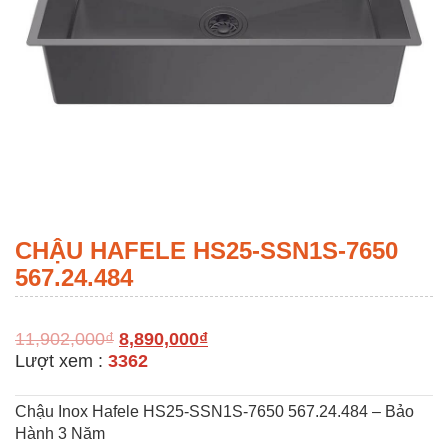
CHẬU HAFELE HS25-SSN1S-7650
567.24.484
11,902,000
₫
8,890,000
₫
Lượt xem :
3362
Chậu Inox Hafele HS25-SSN1S-7650 567.24.484 – Bảo
Hành 3 Năm