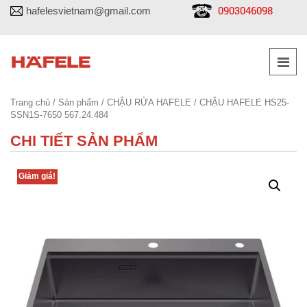
0903046098
hafelesvietnam@gmail.com
Trang chủ
/
Sản phẩm
/
CHẬU RỬA HAFELE
/ CHẬU HAFELE HS25-
SSN1S-7650 567.24.484
CHI TIẾT SẢN PHẨM
Giảm giá!