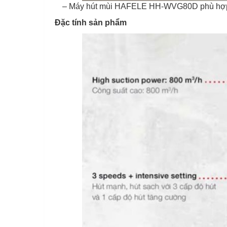
– Máy hút mùi HAFELE HH-WVG80D phù hợp vớ
Đặc tính sản phẩm