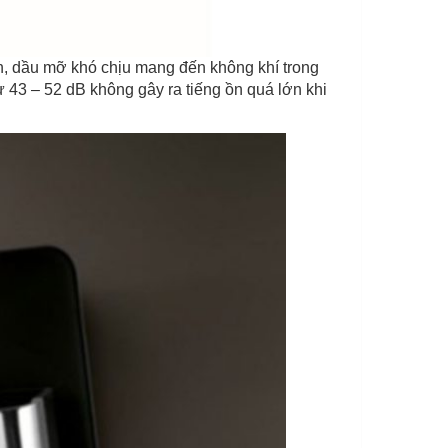
n, dầu mỡ khó chịu mang đến không khí trong
từ 43 – 52 dB không gây ra tiếng ồn quá lớn khi