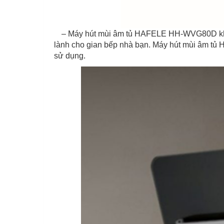
– Máy hút mùi âm tủ HAFELE HH-WVG80D kh
lành cho gian bếp nhà bạn. Máy hút mùi âm tu
sử dụng.