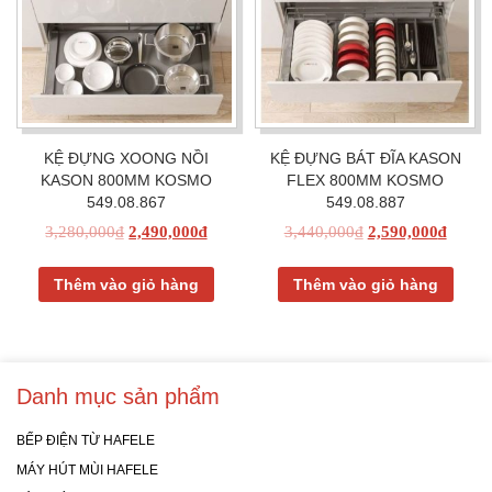
KỆ ĐỰNG XOONG NỒI
KỆ ĐỰNG BÁT ĐĨA KASON
KASON 800MM KOSMO
FLEX 800MM KOSMO
549.08.867
549.08.887
3,280,000
₫
2,490,000
₫
3,440,000
₫
2,590,000
₫
Thêm vào giỏ hàng
Thêm vào giỏ hàng
Danh mục sản phẩm
BẾP ĐIỆN TỪ HAFELE
MÁY HÚT MÙI HAFELE