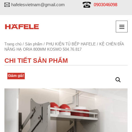
0903046098
hafelesvietnam@gmail.com
Trang chủ
/
Sản phẩm
/
PHỤ KIỆN TỦ BẾP HAFELE
/ KỆ CHÉN ĐĨA
NÂNG HẠ ORIA 800MM KOSMO 504.76.817
CHI TIẾT SẢN PHẨM
Giảm giá!