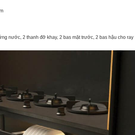
mm
hứng nước, 2 thanh đỡ khay, 2 bas mặt trước, 2 bas hậu cho ray tr