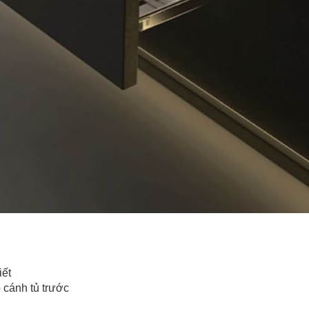
ết
 cánh tủ trước