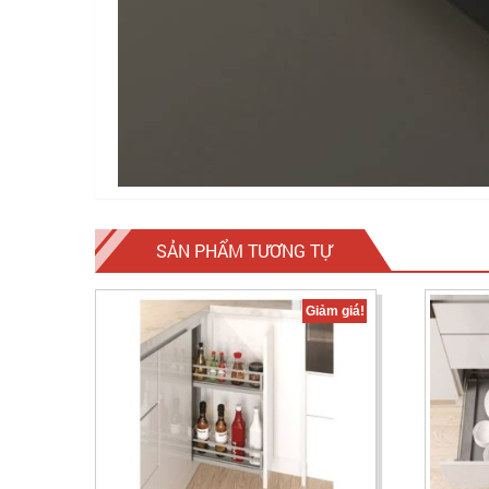
SẢN PHẨM TƯƠNG TỰ
Giảm giá!