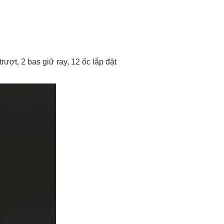
ượt, 2 bas giữ ray, 12 ốc lắp đặt