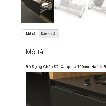
Mô tả
Đánh giá
Mô tả
Rổ Đựng Chén Đĩa Cappella 700mm Hafele 5