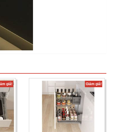
iảm giá!
Giảm giá!