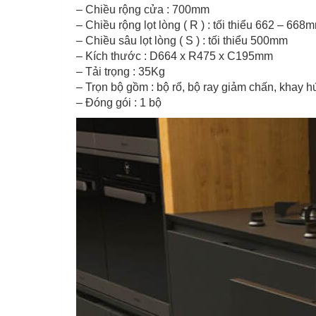
– Chiều rộng cửa : 700mm
– Chiều rộng lọt lòng ( R ) : tối thiểu 662 – 668
– Chiều sâu lọt lòng ( S ) : tối thiểu 500mm
– Kích thước : D664 x R475 x C195mm
– Tải trọng : 35Kg
– Trọn bộ gồm : bộ rổ, bộ ray giảm chấn, khay 
– Đóng gói : 1 bộ