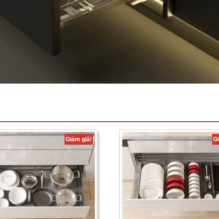
Giảm giá!
G