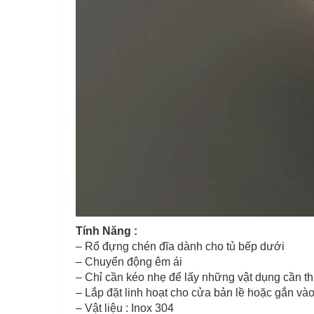
Tính Năng :
– Rổ đựng chén đĩa dành cho tủ bếp dưới
– Chuyển động êm ái
– Chỉ cần kéo nhẹ để lấy những vật dụng cần thi
– Lắp đặt linh hoạt cho cửa bản lề hoặc gắn vào
– Vật liệu : Inox 304