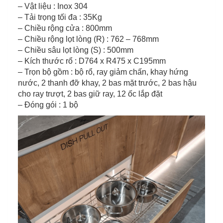
– Vật liệu : Inox 304
– Tải trọng tối đa : 35Kg
– Chiều rộng cửa : 800mm
– Chiều rộng lọt lòng (R) : 762 – 768mm
– Chiều sâu lọt lòng (S) : 500mm
– Kích thước rổ : D764 x R475 x C195mm
– Trọn bộ gồm : bộ rổ, ray giảm chấn, khay hứng
nước, 2 thanh đỡ khay, 2 bas mặt trước, 2 bas hậu
cho ray trượt, 2 bas giữ ray, 12 ốc lắp đặt
– Đóng gói : 1 bộ