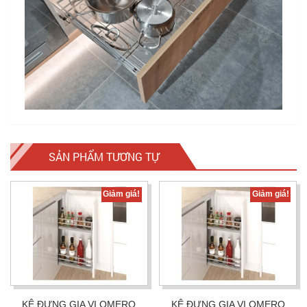
SẢN PHẨM TƯƠNG TỰ
Giảm giá!
Giảm giá!
KỆ ĐỰNG GIA VỊ OMERO
KỆ ĐỰNG GIA VỊ OMERO