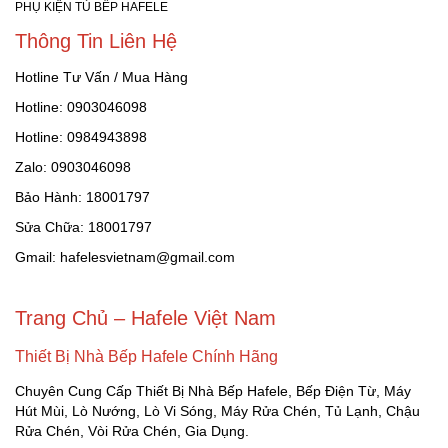
PHỤ KIỆN TỦ BẾP HAFELE
Thông Tin Liên Hệ
Hotline Tư Vấn / Mua Hàng
Hotline: 0903046098
Hotline: 0984943898
Zalo: 0903046098
Bảo Hành: 18001797
Sửa Chữa: 18001797
Gmail: hafelesvietnam@gmail.com
Trang Chủ – Hafele Việt Nam
Thiết Bị Nhà Bếp Hafele Chính Hãng
Chuyên Cung Cấp Thiết Bị Nhà Bếp Hafele, Bếp Điện Từ, Máy
Hút Mùi, Lò Nướng, Lò Vi Sóng, Máy Rửa Chén, Tủ Lạnh, Chậu
Rửa Chén, Vòi Rửa Chén, Gia Dụng.