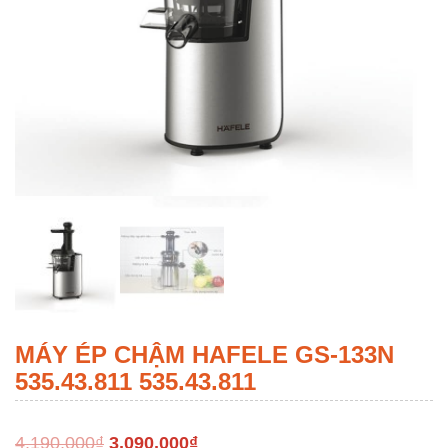
MÁY ÉP CHẬM HAFELE GS-133N
535.43.811 535.43.811
4,190,000
₫
3,090,000
₫