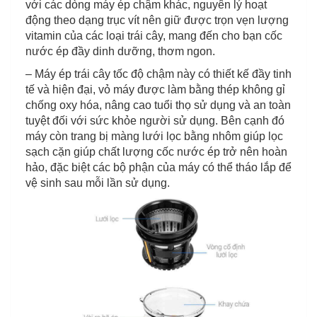
với các dòng máy ép chậm khác, nguyên lý hoạt
động theo dạng trục vít nên giữ được trọn vẹn lượng
vitamin của các loại trái cây, mang đến cho bạn cốc
nước ép đầy dinh dưỡng, thơm ngon.
– Máy ép trái cây tốc độ chậm này có thiết kế đầy tinh
tế và hiện đại, vỏ máy được làm bằng thép không gỉ
chống oxy hóa, nâng cao tuổi thọ sử dụng và an toàn
tuyệt đối với sức khỏe người sử dụng. Bên cạnh đó
máy còn trang bị màng lưới lọc bằng nhôm giúp lọc
sạch cặn giúp chất lượng cốc nước ép trở nên hoàn
hảo, đặc biệt các bộ phận của máy có thể tháo lắp để
vệ sinh sau mỗi lần sử dụng.