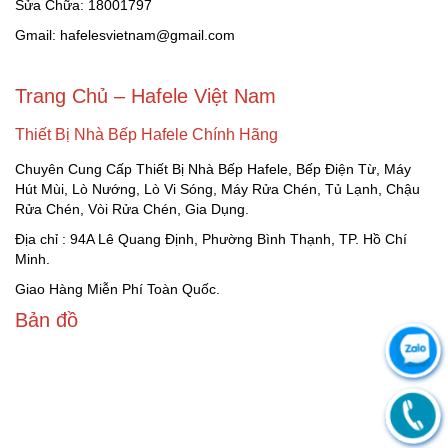
Sửa Chữa: 18001797
Gmail: hafelesvietnam@gmail.com
Trang Chủ – Hafele Việt Nam
Thiết Bị Nhà Bếp Hafele Chính Hãng
Chuyên Cung Cấp Thiết Bị Nhà Bếp Hafele, Bếp Điện Từ, Máy
Hút Mùi, Lò Nướng, Lò Vi Sóng, Máy Rửa Chén, Tủ Lạnh, Chậu
Rửa Chén, Vòi Rửa Chén, Gia Dụng.
Địa chỉ : 94A Lê Quang Định, Phường Bình Thạnh, TP. Hồ Chí
Minh.
Giao Hàng Miễn Phí Toàn Quốc.
Bản đồ