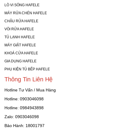
LÒ VI SÓNG HAFELE
MÁY RỬA CHÉN HAFELE
CHẬU RỬA HAFELE
VÒI RỬA HAFELE
TỦ LẠNH HAFELE
MÁY GIẶT HAFELE
KHOÁ CỬA HAFELE
GIA DỤNG HAFELE
PHỤ KIỆN TỦ BẾP HAFELE
Thông Tin Liên Hệ
Hotline Tư Vấn / Mua Hàng
Hotline: 0903046098
Hotline: 0984943898
Zalo: 0903046098
Bảo Hành: 18001797