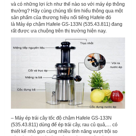
và có những lợi ích như thế nào so với máy ép thông
thường? Hãy cùng chúng tôi tìm hiểu thông qua một
sản phẩm của thương hiệu nổi tiếng Hafele đó
là Máy ép chậm Hafele GS-133N (535.43.811) đang
rất được ưa chuộng trên thị trường hiện nay.
– Máy ép trái cây tốc độ chậm Hafele GS-133N
(535.43.811) dùng để ép trái cây, rau củ quả,… có
thiết kế nhỏ gọn cùng nhiều tính năng vượt trội so