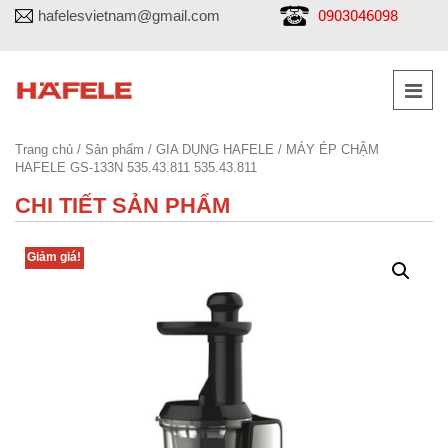
0903046098
hafelesvietnam@gmail.com
Trang chủ
/
Sản phẩm
/
GIA DỤNG HAFELE
/ MÁY ÉP CHẬM
HAFELE GS-133N 535.43.811 535.43.811
CHI TIẾT SẢN PHẨM
Giảm giá!