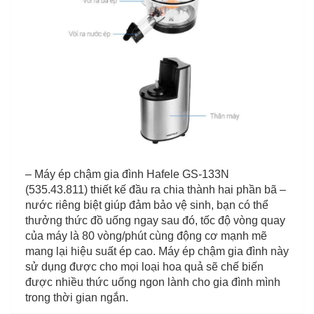
– Máy ép chậm gia đình Hafele GS-133N
(535.43.811) thiết kế đầu ra chia thành hai phần bã –
nước riêng biệt giúp đảm bảo vệ sinh, bạn có thể
thưởng thức đồ uống ngay sau đó, tốc độ vòng quay
của máy là 80 vòng/phút cùng động cơ mạnh mẽ
mang lại hiệu suất ép cao. Máy ép chậm gia đình này
sử dụng được cho mọi loại hoa quả sẽ chế biến
được nhiều thức uống ngon lành cho gia đình mình
trong thời gian ngắn.