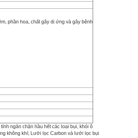
iêm, phần hoa, chất gây dị ứng và gây bệnh
ính ngăn chặn hầu hết các loại bụi, khói ô
ong không khí; Lưới lọc Carbon và lưới lọc bụi