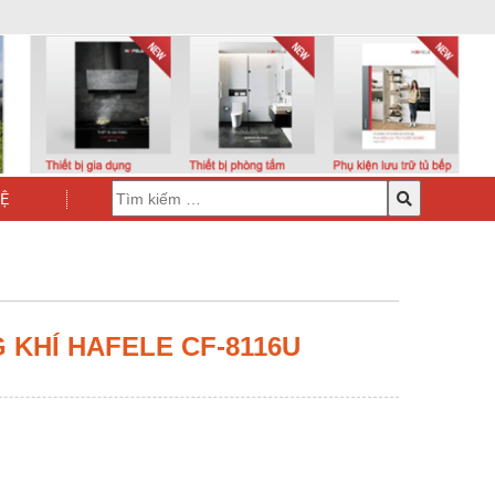
HỆ
 KHÍ HAFELE CF-8116U