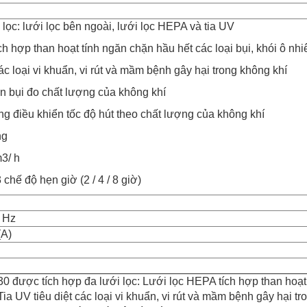
lọc: lưới lọc bên ngoài, lưới lọc HEPA và tia UV
h hợp than hoạt tính ngăn chặn hầu hết các loại bụi, khói ô nh
ác loại vi khuẩn, vi rút và mầm bệnh gây hại trong không khí
n bụi đo chất lượng của không khí
g điều khiển tốc độ hút theo chất lượng của không khí
ng
3/ h
chế độ hẹn giờ (2 / 4 / 8 giờ)
 Hz
(A)
 được tích hợp đa lưới lọc: Lưới lọc HEPA tích hợp than hoạt t
a UV tiêu diệt các loại vi khuẩn, vi rút và mầm bệnh gây hại tr