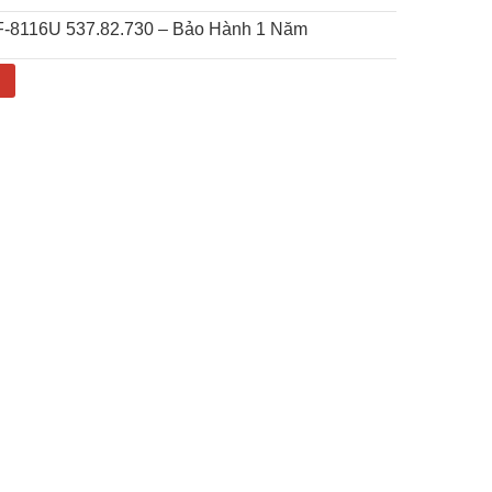
CF-8116U 537.82.730 – Bảo Hành 1 Năm
g