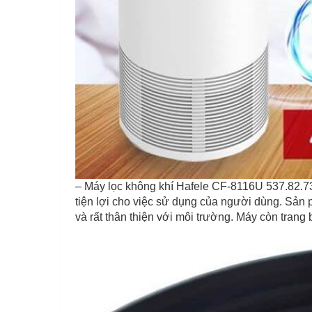
– Máy lọc không khí Hafele CF-8116U 537.82.730
tiện lợi cho việc sử dụng của người dùng. Sản
và rất thân thiện với môi trường. Máy còn trang 