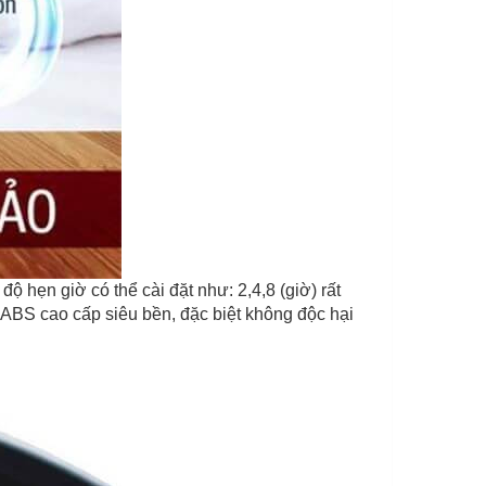
 hẹn giờ có thể cài đặt như: 2,4,8 (giờ) rất
ABS cao cấp siêu bền, đặc biệt không độc hại