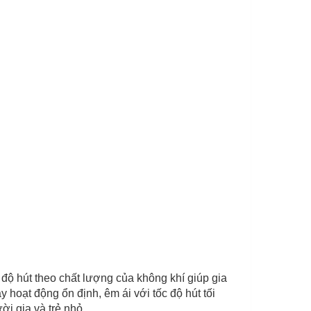
độ hút theo chất lượng của không khí giúp gia
hoạt động ổn định, êm ái với tốc độ hút tối
i gia và trẻ nhỏ.