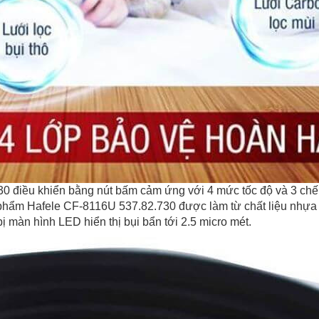
 điều khiển bằng nút bấm cảm ứng với 4 mức tốc độ và 3 chế độ
 phẩm Hafele CF-8116U 537.82.730 được làm từ chất liệu nhựa 
bị màn hình LED hiển thị bụi bẩn tới 2.5 micro mét.