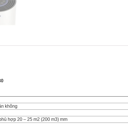
30
ân không
phù hợp 20 – 25 m2 (200 m3) mm