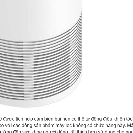
ược tích hợp cảm biến bụi nên có thể tự động điều khiển tốc 
 so với các dòng sản phẩm máy lọc không có chức năng này. Máy 
ưởng đến sức khỏe người dùng, rất thích hợp sử dụng cho ngườ