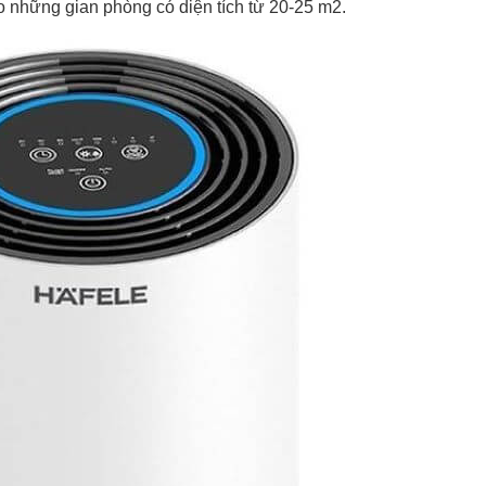
o những gian phòng có diện tích từ 20-25 m2.