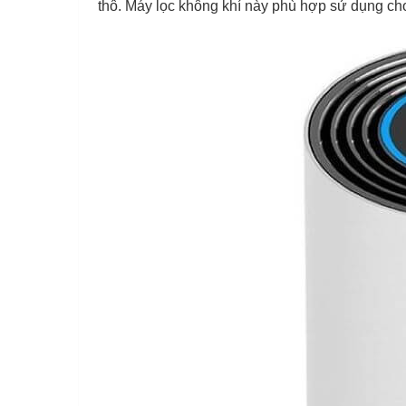
thô. Máy lọc không khí này phù hợp sử dụng ch