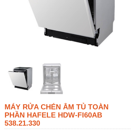
MÁY RỬA CHÉN ÂM TỦ TOÀN
PHẦN HAFELE HDW-FI60AB
538.21.330