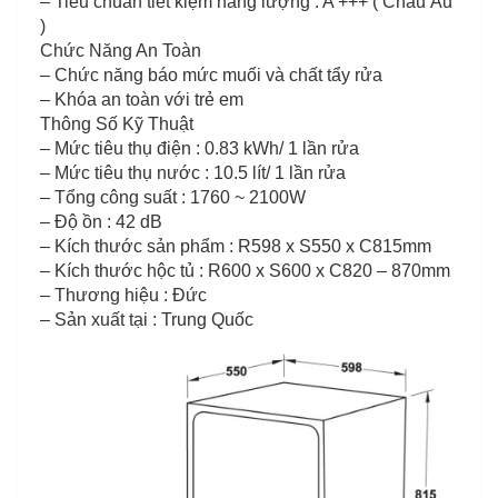
– Tiêu chuẩn tiết kiệm năng lượng : A +++ ( Châu Âu
)
Chức Năng An Toàn
– Chức năng báo mức muối và chất tẩy rửa
– Khóa an toàn với trẻ em
Thông Số Kỹ Thuật
– Mức tiêu thụ điện : 0.83 kWh/ 1 lần rửa
– Mức tiêu thụ nước : 10.5 lít/ 1 lần rửa
– Tổng công suất : 1760 ~ 2100W
– Độ ồn : 42 dB
– Kích thước sản phẩm : R598 x S550 x C815mm
– Kích thước hộc tủ : R600 x S600 x C820 – 870mm
– Thương hiệu : Đức
– Sản xuất tại : Trung Quốc