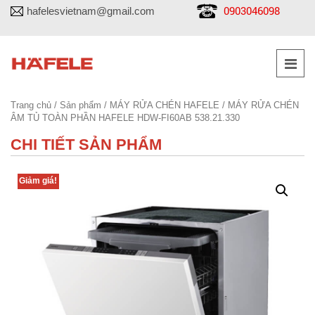
0903046098
hafelesvietnam@gmail.com
Trang chủ
/
Sản phẩm
/
MÁY RỬA CHÉN HAFELE
/ MÁY RỬA CHÉN
ÂM TỦ TOÀN PHẦN HAFELE HDW-FI60AB 538.21.330
CHI TIẾT SẢN PHẨM
Giảm giá!