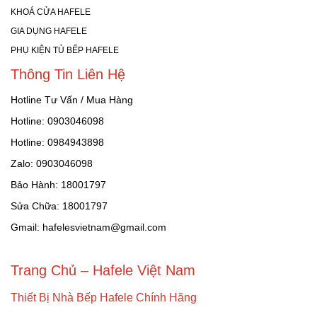
KHOÁ CỬA HAFELE
GIA DỤNG HAFELE
PHỤ KIỆN TỦ BẾP HAFELE
Thông Tin Liên Hệ
Hotline Tư Vấn / Mua Hàng
Hotline: 0903046098
Hotline: 0984943898
Zalo: 0903046098
Bảo Hành: 18001797
Sửa Chữa: 18001797
Gmail: hafelesvietnam@gmail.com
Trang Chủ – Hafele Việt Nam
Thiết Bị Nhà Bếp Hafele Chính Hãng