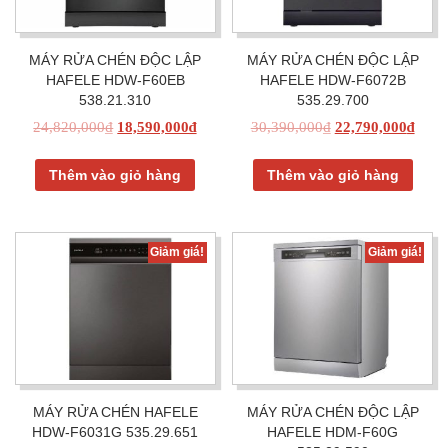
MÁY RỬA CHÉN ĐỘC LẬP
MÁY RỬA CHÉN ĐỘC LẬP
HAFELE HDW-F60EB
HAFELE HDW-F6072B
538.21.310
535.29.700
24,820,000
₫
18,590,000
₫
30,390,000
₫
22,790,000
₫
Thêm vào giỏ hàng
Thêm vào giỏ hàng
Giảm giá!
Giảm giá!
MÁY RỬA CHÉN HAFELE
MÁY RỬA CHÉN ĐỘC LẬP
HDW-F6031G 535.29.651
HAFELE HDM-F60G