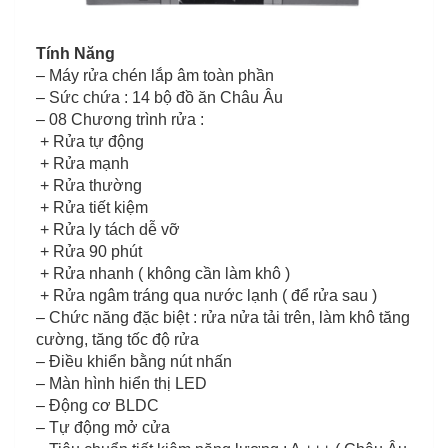
Tính Năng
– Máy rửa chén lắp âm toàn phần
– Sức chứa : 14 bộ đồ ăn Châu Âu
– 08 Chương trình rửa :
+ Rửa tự động
+ Rửa mạnh
+ Rửa thường
+ Rửa tiết kiệm
+ Rửa ly tách dễ vỡ
+ Rửa 90 phút
+ Rửa nhanh ( không cần làm khô )
+ Rửa ngâm tráng qua nước lạnh ( để rửa sau )
– Chức năng đặc biệt : rửa nửa tải trên, làm khô tăng
cường, tăng tốc độ rửa
– Điều khiển bằng nút nhấn
– Màn hình hiển thị LED
– Động cơ BLDC
– Tự động mở cửa