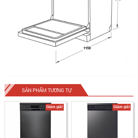
SẢN PHẨM TƯƠNG TỰ
Giảm giá!
Giảm giá!