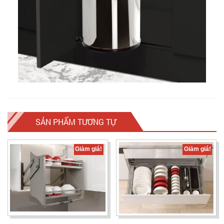
SẢN PHẨM TƯƠNG TỰ
Giảm giá!
Giảm giá!