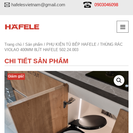
0903046098
hafelesvietnam@gmail.com
Trang chủ
/
Sản phẩm
/
PHỤ KIỆN TỦ BẾP HAFELE
/ THÙNG RÁC
VIOLAO 400MM 8LÍT HAFELE 502.24.003
CHI TIẾT SẢN PHẨM
Giảm giá!