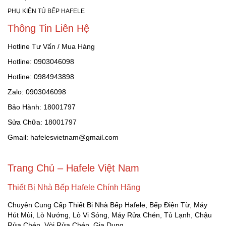
PHỤ KIỆN TỦ BẾP HAFELE
Thông Tin Liên Hệ
Hotline Tư Vấn / Mua Hàng
Hotline: 0903046098
Hotline: 0984943898
Zalo: 0903046098
Bảo Hành: 18001797
Sửa Chữa: 18001797
Gmail: hafelesvietnam@gmail.com
Trang Chủ – Hafele Việt Nam
Thiết Bị Nhà Bếp Hafele Chính Hãng
Chuyên Cung Cấp Thiết Bị Nhà Bếp Hafele, Bếp Điện Từ, Máy
Hút Mùi, Lò Nướng, Lò Vi Sóng, Máy Rửa Chén, Tủ Lạnh, Chậu
Rửa Chén, Vòi Rửa Chén, Gia Dụng.