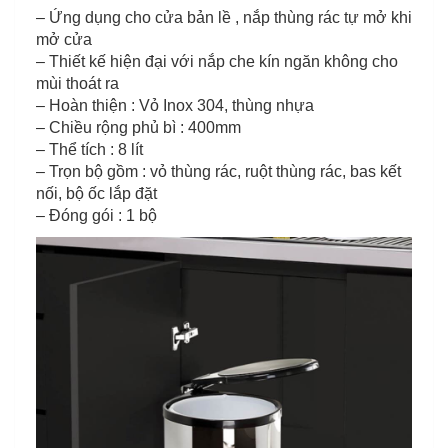
– Ứng dụng cho cửa bản lề , nắp thùng rác tự mở khi
mở cửa
– Thiết kế hiện đại với nắp che kín ngăn không cho
mùi thoát ra
– Hoàn thiện : Vỏ Inox 304, thùng nhựa
– Chiều rộng phủ bì : 400mm
– Thể tích : 8 lít
– Trọn bộ gồm : vỏ thùng rác, ruột thùng rác, bas kết
nối, bộ ốc lắp đặt
– Đóng gói : 1 bộ