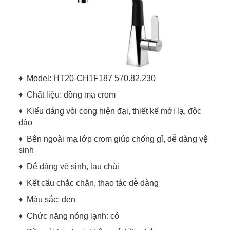
♦ Model: HT20-CH1F187 570.82.230
♦ Chất liệu: đồng mạ crom
♦ Kiểu dáng vòi cong hiện đại, thiết kế mới lạ, độc
đáo
♦ Bên ngoài mạ lớp crom giúp chống gỉ, dễ dàng vệ
sinh
♦ Dễ dàng vệ sinh, lau chùi
♦ Kết cấu chắc chắn, thao tác dễ dàng
♦ Màu sắc: đen
♦ Chức năng nóng lạnh: có