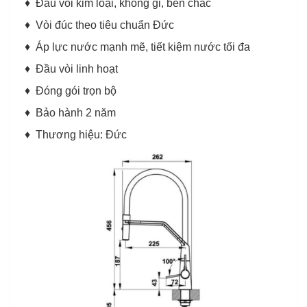
♦ Đầu vòi kim loại, không gỉ, bền chắc
♦ Vòi đúc theo tiêu chuẩn Đức
♦ Áp lực nước mạnh mẽ, tiết kiệm nước tối đa
♦ Đầu vòi linh hoạt
♦ Đóng gói trọn bộ
♦ Bảo hành 2 năm
♦ Thương hiệu: Đức