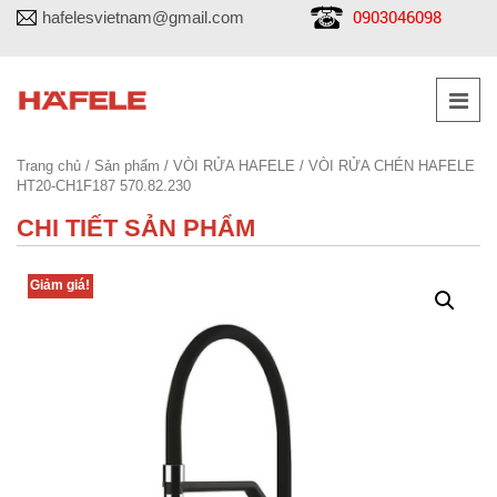
0903046098
hafelesvietnam@gmail.com
Trang chủ
/
Sản phẩm
/
VÒI RỬA HAFELE
/ VÒI RỬA CHÉN HAFELE
HT20-CH1F187 570.82.230
CHI TIẾT SẢN PHẨM
Giảm giá!