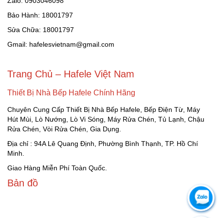
Zalo: 0903046098
Bảo Hành: 18001797
Sửa Chữa: 18001797
Gmail: hafelesvietnam@gmail.com
Trang Chủ – Hafele Việt Nam
Thiết Bị Nhà Bếp Hafele Chính Hãng
Chuyên Cung Cấp Thiết Bị Nhà Bếp Hafele, Bếp Điện Từ, Máy
Hút Mùi, Lò Nướng, Lò Vi Sóng, Máy Rửa Chén, Tủ Lạnh, Chậu
Rửa Chén, Vòi Rửa Chén, Gia Dụng.
Địa chỉ : 94A Lê Quang Định, Phường Bình Thạnh, TP. Hồ Chí
Minh.
Giao Hàng Miễn Phí Toàn Quốc.
Bản đồ