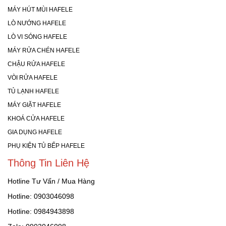
MÁY HÚT MÙI HAFELE
LÒ NƯỚNG HAFELE
LÒ VI SÓNG HAFELE
MÁY RỬA CHÉN HAFELE
CHẬU RỬA HAFELE
VÒI RỬA HAFELE
TỦ LẠNH HAFELE
MÁY GIẶT HAFELE
KHOÁ CỬA HAFELE
GIA DỤNG HAFELE
PHỤ KIỆN TỦ BẾP HAFELE
Thông Tin Liên Hệ
Hotline Tư Vấn / Mua Hàng
Hotline: 0903046098
Hotline: 0984943898