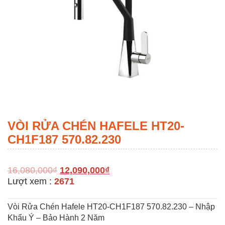
VÒI RỬA CHÉN HAFELE HT20-
CH1F187 570.82.230
16,080,000
₫
12,090,000
₫
Lượt xem :
2671
Vòi Rửa Chén Hafele HT20-CH1F187 570.82.230 – Nhập
Khẩu Ý – Bảo Hành 2 Năm