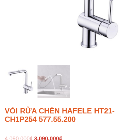
VÒI RỬA CHÉN HAFELE HT21-
CH1P254 577.55.200
4,090,000
₫
3,090,000
₫