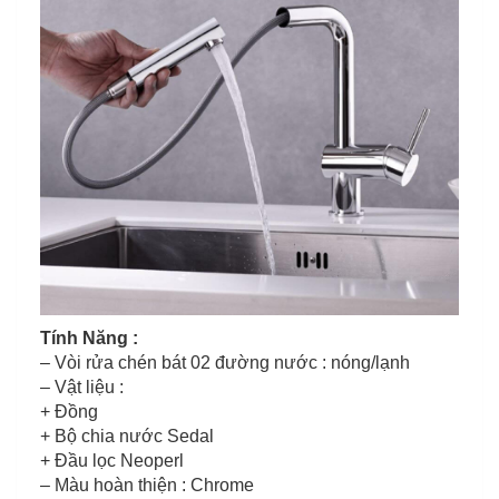
Tính Năng :
– Vòi rửa chén bát 02 đường nước : nóng/lạnh
– Vật liệu :
+ Đồng
+ Bộ chia nước Sedal
+ Đầu lọc Neoperl
– Màu hoàn thiện : Chrome