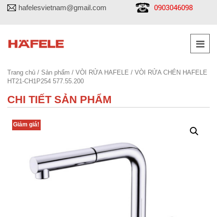
0903046098
hafelesvietnam@gmail.com
Trang chủ
/
Sản phẩm
/
VÒI RỬA HAFELE
/ VÒI RỬA CHÉN HAFELE
HT21-CH1P254 577.55.200
CHI TIẾT SẢN PHẨM
Giảm giá!