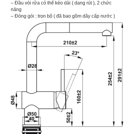
– Đầu vòi rửa có thể kéo dài ( dạng rút ), 2 chức
năng
– Đóng gói : trọn bộ ( đã bao gồm dây cấp nước )